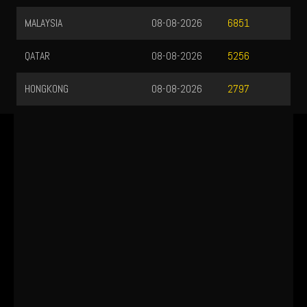
MALAYSIA
08-08-2026
6851
QATAR
08-08-2026
5256
HONGKONG
08-08-2026
2797