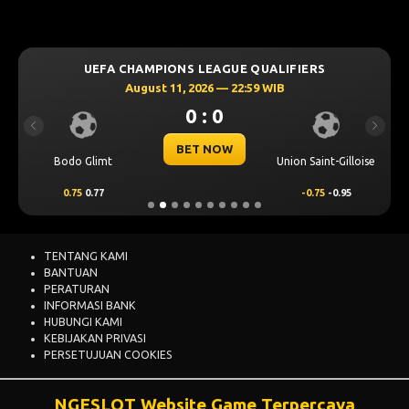
UEFA CHAMPIONS LEAGUE QUALIFIERS
August 11, 2026 — 22:59 WIB
0 : 0
Previous
Next
BET NOW
Bodo Glimt
Union Saint-Gilloise
0.75
0.77
-0.75
-0.95
TENTANG KAMI
BANTUAN
PERATURAN
INFORMASI BANK
HUBUNGI KAMI
KEBIJAKAN PRIVASI
PERSETUJUAN COOKIES
NGESLOT Website Game Terpercaya