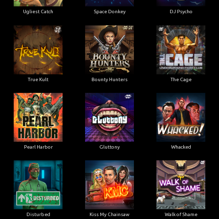
Ugliest Catch
Space Donkey
DJ Psycho
True Kult
Bounty Hunters
The Cage
Pearl Harbor
Gluttony
Whacked
Disturbed
Kiss My Chainsaw
Walk of Shame