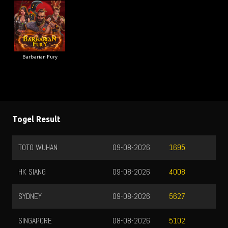
Barbarian Fury
Togel Result
TOTO WUHAN
09-08-2026
1695
HK SIANG
09-08-2026
4008
SYDNEY
09-08-2026
5627
SINGAPORE
08-08-2026
5102