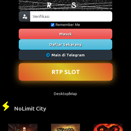
Remember Me
Masuk
Daftar Sekarang
Main di Telegram
RTP SLOT
Desktop
Wap
NoLimit City