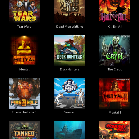
Tsar Wars
Dead Men Walking
Kill Em All
Mental
Duck Hunters
The Crypt
Fire in the Hole 3
Seamen
Mental 2