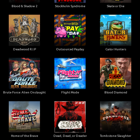
Blood & Shadow 2
Stockholm Syndrome
Skate or Die
Deadwood R.I.P
Outsourced Payday
Gator Hunters
Brute Force: Alien Onslaught
Flight Mode
Blood Diamond
Home of the Brave
Dead, Dead, or Deader
Tombstone Slaughter