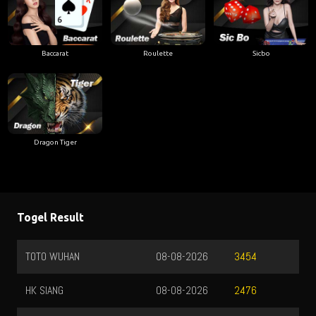
Baccarat
Roulette
Sicbo
Dragon Tiger
Togel Result
TOTO WUHAN
08-08-2026
3454
HK SIANG
08-08-2026
2476