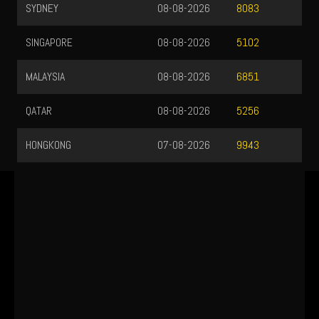
SYDNEY
08-08-2026
8083
SINGAPORE
08-08-2026
5102
MALAYSIA
08-08-2026
6851
QATAR
08-08-2026
5256
HONGKONG
07-08-2026
9943