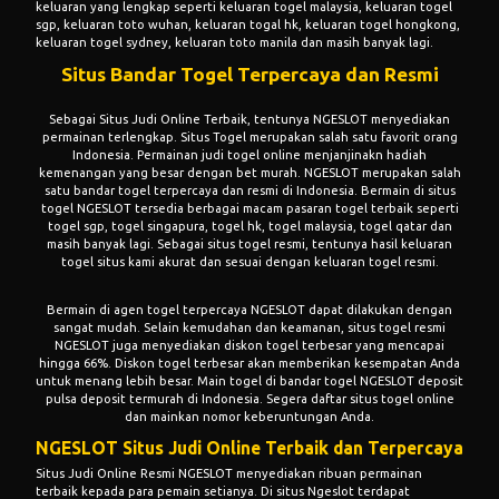
keluaran yang lengkap seperti keluaran togel malaysia, keluaran togel
sgp, keluaran toto wuhan, keluaran togal hk, keluaran togel hongkong,
keluaran togel sydney, keluaran toto manila dan masih banyak lagi.
Situs Bandar Togel Terpercaya dan Resmi
Sebagai Situs Judi Online Terbaik, tentunya NGESLOT menyediakan
permainan terlengkap. Situs Togel merupakan salah satu favorit orang
Indonesia. Permainan judi togel online menjanjinakn hadiah
kemenangan yang besar dengan bet murah. NGESLOT merupakan salah
satu
bandar togel terpercaya
dan resmi di Indonesia. Bermain di situs
togel NGESLOT tersedia berbagai macam pasaran togel terbaik seperti
togel sgp, togel singapura, togel hk, togel malaysia, togel qatar dan
masih banyak lagi. Sebagai situs togel resmi, tentunya hasil keluaran
togel situs kami akurat dan sesuai dengan keluaran togel resmi.
Bermain di agen togel terpercaya NGESLOT dapat dilakukan dengan
sangat mudah. Selain kemudahan dan keamanan, situs togel resmi
NGESLOT juga menyediakan diskon togel terbesar yang mencapai
hingga 66%. Diskon togel terbesar akan memberikan kesempatan Anda
untuk menang lebih besar. Main togel di bandar togel NGESLOT deposit
pulsa deposit termurah di Indonesia. Segera daftar situs togel online
dan mainkan nomor keberuntungan Anda.
NGESLOT Situs Judi Online Terbaik dan Terpercaya
Situs Judi Online Resmi NGESLOT menyediakan ribuan permainan
terbaik kepada para pemain setianya. Di situs Ngeslot terdapat