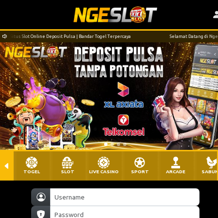
itus Slot Online Deposit Pulsa | Bandar Togel Terpercaya
Selamat Datang di Ngeslot | 
TOGEL
SLOT
LIVE CASINO
SPORT
ARCADE
SABU