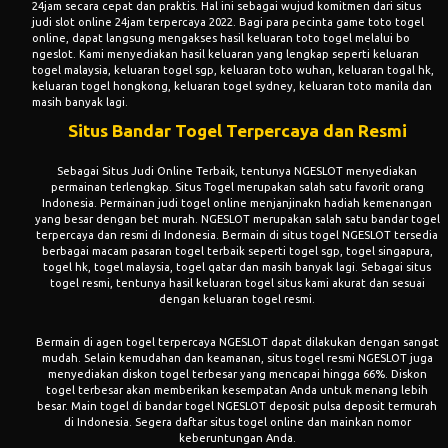
24jam secara cepat dan praktis. Hal ini sebagai wujud komitmen dari situs
judi slot online 24jam terpercaya 2022. Bagi para pecinta game toto togel
online, dapat langsung mengakses hasil keluaran toto togel melalui bo
ngeslot. Kami menyediakan hasil keluaran yang lengkap seperti keluaran
togel malaysia, keluaran togel sgp, keluaran toto wuhan, keluaran togal hk,
keluaran togel hongkong, keluaran togel sydney, keluaran toto manila dan
masih banyak lagi.
Situs Bandar Togel Terpercaya dan Resmi
Sebagai Situs Judi Online Terbaik, tentunya NGESLOT menyediakan
permainan terlengkap. Situs Togel merupakan salah satu favorit orang
Indonesia. Permainan judi togel online menjanjinakn hadiah kemenangan
yang besar dengan bet murah. NGESLOT merupakan salah satu
bandar togel
terpercaya
dan resmi di Indonesia. Bermain di situs togel NGESLOT tersedia
berbagai macam pasaran togel terbaik seperti togel sgp, togel singapura,
togel hk, togel malaysia, togel qatar dan masih banyak lagi. Sebagai situs
togel resmi, tentunya hasil keluaran togel situs kami akurat dan sesuai
dengan keluaran togel resmi.
Bermain di agen togel terpercaya NGESLOT dapat dilakukan dengan sangat
mudah. Selain kemudahan dan keamanan, situs togel resmi NGESLOT juga
menyediakan diskon togel terbesar yang mencapai hingga 66%. Diskon
togel terbesar akan memberikan kesempatan Anda untuk menang lebih
besar. Main togel di bandar togel NGESLOT deposit pulsa deposit termurah
di Indonesia. Segera daftar situs togel online dan mainkan nomor
keberuntungan Anda.