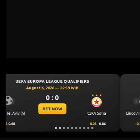
UEFA EUROPA LEAGUE QUALIFIERS
August 7, 2026 — 00:00 WIB
0 : 0
Previous
Ne
BET NOW
Lincoln Red Imps (n)
Omonia Nicosia
-0.75
-0.90
0.75
0.68