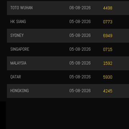
TOTO WUHAN
06-08-2026
4498
HK SIANG
05-08-2026
0773
SYDNEY
05-08-2026
6949
SINGAPORE
05-08-2026
0715
MALAYSIA
05-08-2026
1592
QATAR
05-08-2026
5930
HONGKONG
05-08-2026
4245