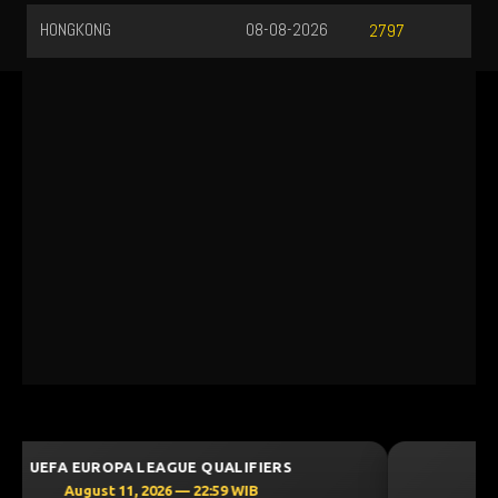
HONGKONG
08-08-2026
2797
SPAIN LA LIGA
August 16, 2026 — 02:30 WIB