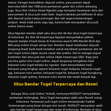
semua. Dengan kemudahan deposit online, para pemain dapat
mencoba lebih dari 1000 jenis permainan game slot online sekarang
juga. Situs Slot Online Resmi Ngeslot juga menjamin keamanan data dari
para pemain di situs judi resmi kami. Segera lakukan pendaftaran di situs
slot deposit pulsa tanpa potongan dan raih segera kemenangan
jackpot. Anda tidak perlu ragu lagi, karena kami merupakan situs judi
online lisensi resmi.
Situs Ngeslot mereka salah satu situs slot 4d dan situs togel terpercaya
di Indonesia. Bo Slot 4d terpercaya Ngeslot menyediakan pilihan
deposit melalui 4 bank besar di Indonesia seperti BRI Mandiri BCA dan
BNI yang online 24 jam setiap hari. Member dapat melakukan deposit
langsung lewat bank bank tersebut untuk menikmati permainan slot 4d
dan togel online 24jam secara cepat dan praktis. Hal ini sebagai wujud
komitmen dari situs judi slot online 24jam terpercaya 2022. Bagi para
pecinta game toto togel online, dapat langsung mengakses hasil
keluaran toto togel melalui bo ngeslot. Kami menyediakan hasil
keluaran yang lengkap seperti keluaran togel malaysia, keluaran togel
sgp, keluaran toto wuhan, keluaran togal hk, keluaran togel hongkong,
keluaran togel sydney, keluaran toto manila dan masih banyak lagi.
Situs Bandar Togel Terpercaya dan Resmi
Sebagai Situs Judi Online Terbaik, tentunya NGESLOT menyediakan
permainan terlengkap. Situs Togel merupakan salah satu favorit orang
Indonesia. Permainan judi togel online menjanjinakn hadiah
kemenangan yang besar dengan bet murah. NGESLOT merupakan salah
satu
bandar togel terpercaya
dan resmi di Indonesia. Bermain di situs