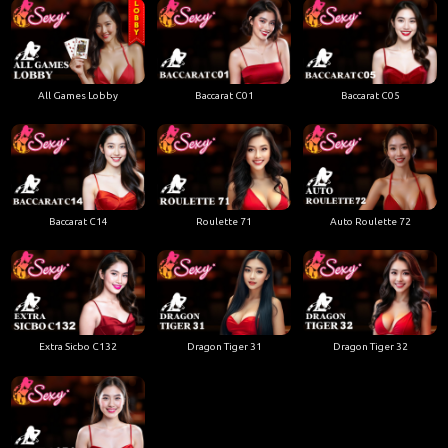
All Games Lobby
Baccarat C01
Baccarat C05
Baccarat C14
Roulette 71
Auto Roulette 72
Extra Sicbo C132
Dragon Tiger 31
Dragon Tiger 32