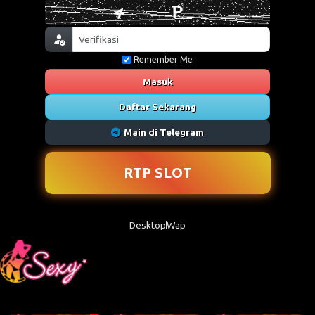
Remember Me
Masuk
Daftar Sekarang
Main di Telegram
RTP SLOT
Desktop
Wap