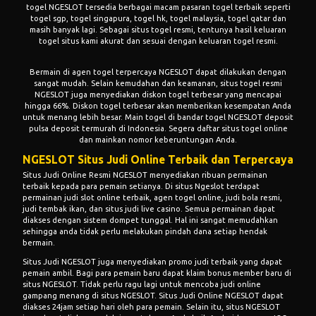
togel NGESLOT tersedia berbagai macam pasaran togel terbaik seperti
togel sgp, togel singapura, togel hk, togel malaysia, togel qatar dan
masih banyak lagi. Sebagai situs togel resmi, tentunya hasil keluaran
togel situs kami akurat dan sesuai dengan keluaran togel resmi.
Bermain di agen togel terpercaya NGESLOT dapat dilakukan dengan
sangat mudah. Selain kemudahan dan keamanan, situs togel resmi
NGESLOT juga menyediakan diskon togel terbesar yang mencapai
hingga 66%. Diskon togel terbesar akan memberikan kesempatan Anda
untuk menang lebih besar. Main togel di bandar togel NGESLOT deposit
pulsa deposit termurah di Indonesia. Segera daftar situs togel online
dan mainkan nomor keberuntungan Anda.
NGESLOT Situs Judi Online Terbaik dan Terpercaya
Situs Judi Online Resmi NGESLOT menyediakan ribuan permainan
terbaik kepada para pemain setianya. Di situs Ngeslot terdapat
permainan judi slot online terbaik, agen togel online, judi bola resmi,
judi tembak ikan, dan situs judi live casino. Semua permainan dapat
diakses dengan sistem dompet tunggal. Hal ini sangat memudahkan
sehingga anda tidak perlu melakukan pindah dana setiap hendak
bermain.
Situs Judi NGESLOT juga menyediakan promo judi terbaik yang dapat
pemain ambil. Bagi para pemain baru dapat klaim bonus member baru di
situs NGESLOT. Tidak perlu ragu lagi untuk mencoba judi online
gampang menang di situs NGESLOT. Situs Judi Online
NGESLOT
dapat
diakses 24jam setiap hari oleh para pemain. Selain itu, situs NGESLOT