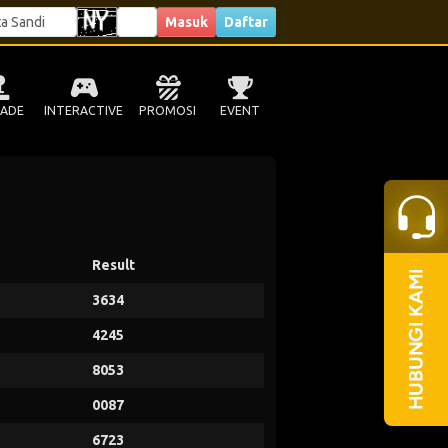
ot | Situs Slot Online Deposit Pulsa | Bandar Togel Terpercaya
Masuk
Daftar
ADE
INTERACTIVE
PROMOSI
EVENT
Result
3634
4245
8053
0087
6723