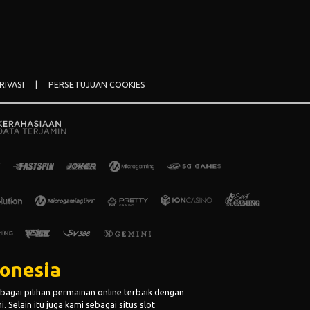
RIVASI
|
PERSETUJUAN COOKIES
onesia
rbagai pilihan permainan online terbaik dengan
. Selain itu juga kami sebagai situs slot