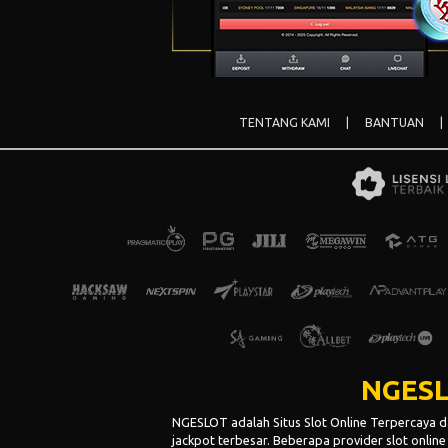
TENTANG KAMI
|
BANTUAN
|
NGESL
NGESLOT
adalah Situs Slot Online Terpercaya d
jackpot terbesar. Beberapa provider slot online t