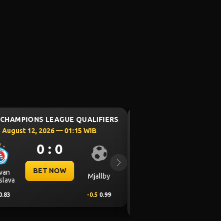
FOOTBALL F24 INTERNATIONAL
FRIENDLY
August 7, 2026 — 16:15 WIB
0 : 0
Next
BET NOW
ermany
e-Argentina
0
1.00
0.00
0.76