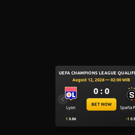
UEFA CHAMPIONS LEAGUE QUALIF
August 11, 2026 — 22:59 WIB
0 : 0
Previous
BET NOW
Union 
Bodo Glimt
Gill
0.75
0.82
-0.75