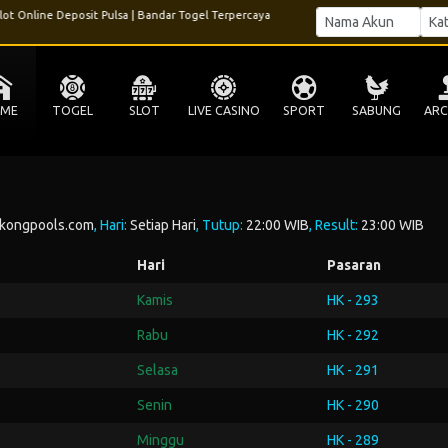
Online Deposit Pulsa | Bandar Togel Terpercaya
Selamat Datang di Ngesl
ME
TOGEL
SLOT
LIVE CASINO
SPORT
SABUNG
ARC
kongpools.com
, Hari:
Setiap Hari
, Tutup:
22:00 WIB
, Result:
23:00 WIB
Hari
Pasaran
Kamis
HK - 293
Rabu
HK - 292
Selasa
HK - 291
Senin
HK - 290
Minggu
HK - 289