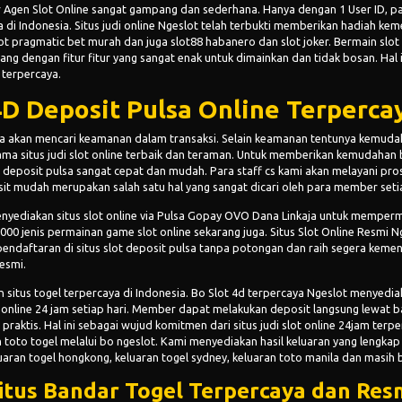
ar Agen Slot Online sangat gampang dan sederhana. Hanya dengan 1 User ID,
 di Indonesia. Situs judi online Ngeslot telah terbukti memberikan hadiah ke
lot pragmatic bet murah
dan juga slot88 habanero dan slot joker. Bermain slot
ncang dengan fitur fitur yang sangat enak untuk dimainkan dan tidak bosan. Hal
 terpercaya.
4D Deposit Pulsa Online Terperc
nya akan mencari keamanan dalam transaksi. Selain keamanan tentunya kemudah
ma situs judi slot online terbaik dan teraman. Untuk memberikan kemudahan b
lot deposit pulsa sangat cepat dan mudah. Para staff cs kami akan melayani p
t mudah merupakan salah satu hal yang sangat dicari oleh para member setia
ga menyediakan situs slot online via Pulsa Gopay OVO Dana Linkaja untuk me
000 jenis permainan game slot online sekarang juga. Situs Slot Online Resmi 
 pendaftaran di situs slot deposit pulsa tanpa potongan dan raih segera kemen
resmi.
n situs togel terpercaya di Indonesia. Bo Slot 4d terpercaya Ngeslot menyedia
g online 24 jam setiap hari. Member dapat melakukan deposit langsung lewat 
praktis. Hal ini sebagai wujud komitmen dari situs judi slot online 24jam ter
 toto togel melalui bo ngeslot. Kami menyediakan hasil keluaran yang lengkap 
luaran togel hongkong, keluaran togel sydney, keluaran toto manila dan masih b
itus Bandar Togel Terpercaya dan Res