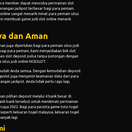
 para member dapat mencoba permainan slot
menangan jackpot terbesar bagi para pemain.
 online sangat menarik minat para pemain situs
 ini membuat game judi slot online menarik
aya dan Aman
an juga diperlukan bagi para pemain situs judi
agi para pemain, kami menyediakan link slot
roses slot deposit pulsa tanpa potongan dengan
 situs judi online NGESLOT.
mpermudah Anda semua. Dengan kemudahan deposit
Ngeslot juga menjamin keamanan data dari para
angan jackpot. Anda tidak perlu ragu lagi,
kan pilihan deposit melalui 4 bank besar di
bank bank tersebut untuk menikmati permainan
percaya 2022. Bagi para pecinta game toto togel
seperti keluaran togel malaysia, keluaran togel
anyak lagi.
mi