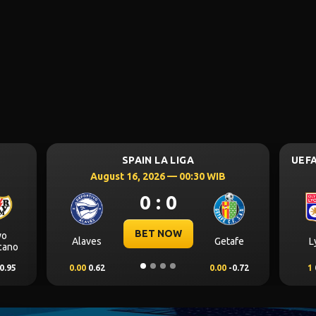
IERS
UEFA CHAMPIONS LEAGUE QUALIFIERS
UEF
August 12, 2026 — 01:15 WIB
0 : 0
BET NOW
Slovan
bahce
Mjallby
Bodo
Bratislava
.87
0.5
0.83
-0.5
0.99
0.7