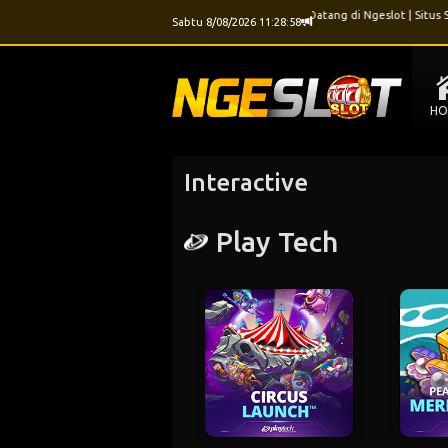
Selamat Datang di Ngeslot | Situs Slot On
Sabtu 8/08/2026 11:28:59
HO
Interactive
Play Tech