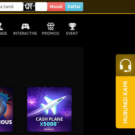
t | Situs Slot Online Deposit Pulsa | Bandar Togel Terpercaya
Masuk
Daftar
ADE
INTERACTIVE
PROMOSI
EVENT