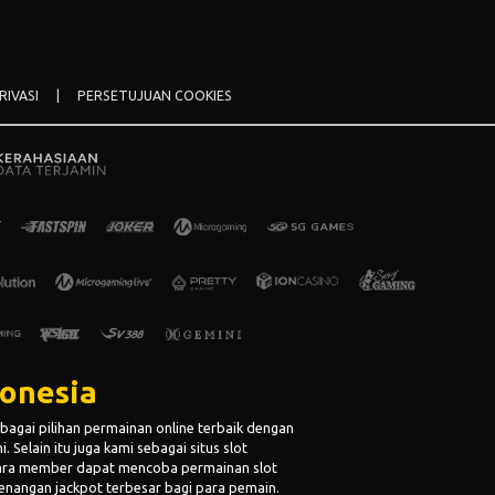
RIVASI
|
PERSETUJUAN COOKIES
onesia
rbagai pilihan permainan online terbaik dengan
. Selain itu juga kami sebagai situs slot
 para member dapat mencoba permainan slot
menangan jackpot terbesar bagi para pemain.