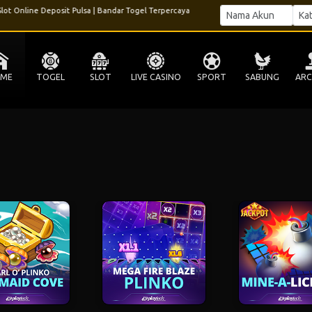
line Deposit Pulsa | Bandar Togel Terpercaya
Selamat Datang di Ngeslo
ME
TOGEL
SLOT
LIVE CASINO
SPORT
SABUNG
ARC