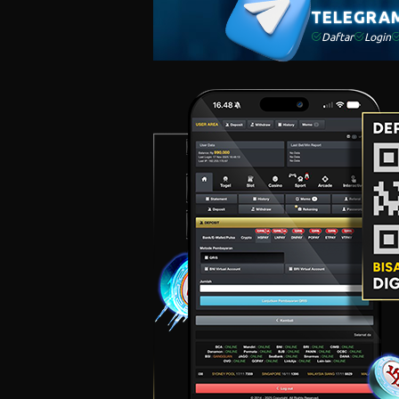
TELEGRA
Daftar
Login