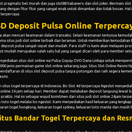
lot pragmatic bet murah
dan juga slot88 habanero dan slot joker. Bermain slot
ncang dengan fitur fitur yang sangat enak untuk dimainkan dan tidak bosan. Hal
 terpercaya.
4D Deposit Pulsa Online Terperc
nya akan mencari keamanan dalam transaksi. Selain keamanan tentunya kemudah
ma situs judi slot online terbaik dan teraman. Untuk memberikan kemudahan b
lot deposit pulsa sangat cepat dan mudah. Para staff cs kami akan melayani p
t mudah merupakan salah satu hal yang sangat dicari oleh para member setia
ga menyediakan situs slot online via Pulsa Gopay OVO Dana Linkaja untuk me
000 jenis permainan game slot online sekarang juga. Situs Slot Online Resmi 
 pendaftaran di situs slot deposit pulsa tanpa potongan dan raih segera kemen
resmi.
n situs togel terpercaya di Indonesia. Bo Slot 4d terpercaya Ngeslot menyedia
g online 24 jam setiap hari. Member dapat melakukan deposit langsung lewat 
praktis. Hal ini sebagai wujud komitmen dari situs judi slot online 24jam ter
 toto togel melalui bo ngeslot. Kami menyediakan hasil keluaran yang lengkap 
luaran togel hongkong, keluaran togel sydney, keluaran toto manila dan masih b
itus Bandar Togel Terpercaya dan Res