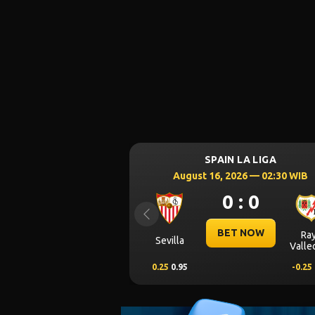
UEFA CHAMPIONS LEAGUE QUALIF
August 12, 2026 — 01:30 WIB
0 : 0
Previous
BET NOW
SK Sturm
Fener
Graz
-0.5
0.95
0.5
0