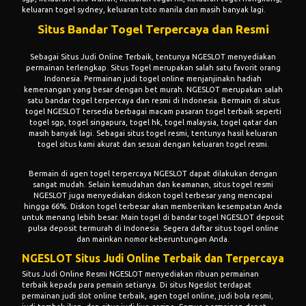
keluaran togel sydney, keluaran toto manila dan masih banyak lagi.
Situs Bandar Togel Terpercaya dan Resmi
Sebagai Situs Judi Online Terbaik, tentunya NGESLOT menyediakan
permainan terlengkap. Situs Togel merupakan salah satu favorit orang
Indonesia. Permainan judi togel online menjanjinakn hadiah
kemenangan yang besar dengan bet murah. NGESLOT merupakan salah
satu
bandar togel terpercaya
dan resmi di Indonesia. Bermain di situs
togel NGESLOT tersedia berbagai macam pasaran togel terbaik seperti
togel sgp, togel singapura, togel hk, togel malaysia, togel qatar dan
masih banyak lagi. Sebagai situs togel resmi, tentunya hasil keluaran
togel situs kami akurat dan sesuai dengan keluaran togel resmi.
Bermain di agen togel terpercaya NGESLOT dapat dilakukan dengan
sangat mudah. Selain kemudahan dan keamanan, situs togel resmi
NGESLOT juga menyediakan diskon togel terbesar yang mencapai
hingga 66%. Diskon togel terbesar akan memberikan kesempatan Anda
untuk menang lebih besar. Main togel di bandar togel NGESLOT deposit
pulsa deposit termurah di Indonesia. Segera daftar situs togel online
dan mainkan nomor keberuntungan Anda.
NGESLOT Situs Judi Online Terbaik dan Terpercaya
Situs Judi Online Resmi NGESLOT menyediakan ribuan permainan
terbaik kepada para pemain setianya. Di situs Ngeslot terdapat
permainan judi slot online terbaik, agen togel online, judi bola resmi,