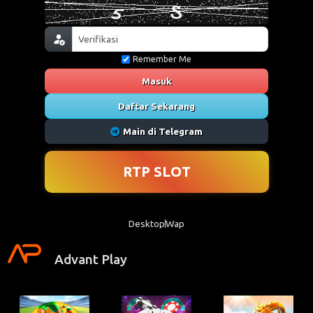
Remember Me
Masuk
Daftar Sekarang
Main di Telegram
RTP SLOT
Desktop
Wap
Advant Play