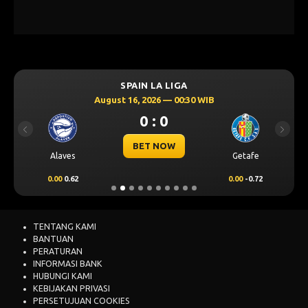
SPAIN LA LIGA
August 16, 2026 — 00:30 WIB
0 : 0
Previous
Next
BET NOW
Alaves
Getafe
0.00
0.62
0.00
-0.72
TENTANG KAMI
BANTUAN
PERATURAN
INFORMASI BANK
HUBUNGI KAMI
KEBIJAKAN PRIVASI
PERSETUJUAN COOKIES