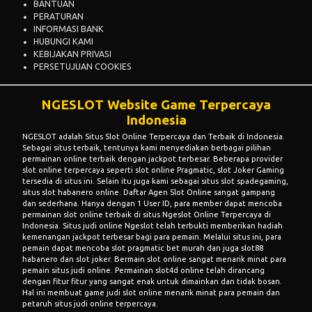
BANTUAN
PERATURAN
INFORMASI BANK
HUBUNGI KAMI
KEBIJAKAN PRIVASI
PERSETUJUAN COOKIES
NGESLOT Website Game Terpercaya
Indonesia
NGESLOT
adalah Situs Slot Online Terpercaya dan Terbaik di Indonesia.
Sebagai situs terbaik, tentunya kami menyediakan berbagai pilihan
permainan online terbaik dengan jackpot terbesar. Beberapa provider
slot online terpercaya seperti slot online Pragmatic, slot Joker Gaming
tersedia di situs ini. Selain itu juga kami sebagai situs slot spadegaming,
situs slot habanero online. Daftar Agen Slot Online sangat gampang
dan sederhana. Hanya dengan 1 User ID, para member dapat mencoba
permainan slot online terbaik di situs
Ngeslot
Online Terpercaya di
Indonesia. Situs judi online Ngeslot telah terbukti memberikan hadiah
kemenangan jackpot terbesar bagi para pemain. Melalui situs ini, para
pemain dapat mencoba
slot pragmatic bet murah
dan juga slot88
habanero dan slot joker. Bermain slot online sangat menarik minat para
pemain situs judi online. Permainan slot4d online telah dirancang
dengan fitur fitur yang sangat enak untuk dimainkan dan tidak bosan.
Hal ini membuat game judi slot online menarik minat para pemain dan
petaruh situs judi online terpercaya.