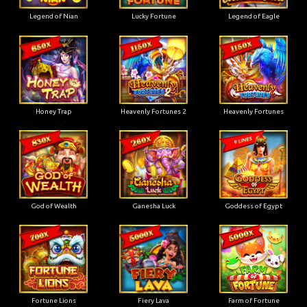
Legend of Nian
Lucky Fortune
Legend of Eagle
Honey Trap
Heavenly Fortunes 2
Heavenly Fortunes
God of Wealth
Ganesha Luck
Goddess of Egypt
Fortune Lions
Fiery Lava
Farm of Fortune