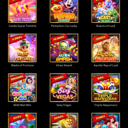
Candy Super Tumble
Pumpkins Go Lucky
Beasts of Luck
Blade of Fortune
Alien Smash
Apollo Ray of Luck
Wild Wet Win
Sexy Vegas
Triple Happiness