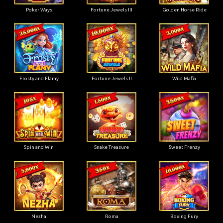
Poker Ways
Fortune Jewels III
Golden Horse Ride
Frosty and Flamy
Fortune Jewels II
Wild Mafia
Spin and Win
Snake Treasure
Sweet Frenzy
Nezha
Roma
Boxing Fury