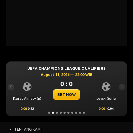
UEFA CHAMPIONS LEAGUE QUALIFIERS
August 11, 2026 — 22:00 WIB
0 : 0
Previous
Next
BET NOW
Kairat Almaty (n)
Levski Sofia
0.00
0.82
0.00
-0.94
TENTANG KAMI