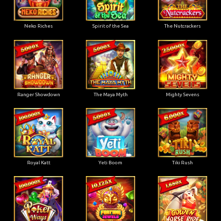
Neko Riches
Spirit of the Sea
The Nutcrackers
Ranger Showdown
The Maya Myth
Mighty Sevens
Royal Katt
Yeti Boom
Tiki Rush