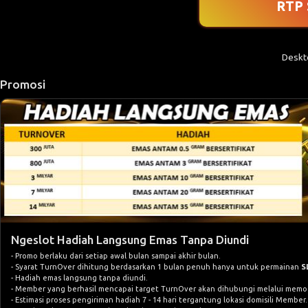
RTP
Deskt
Promosi
Ngeslot Hadiah Langsung Emas Tanpa Diundi
- Promo berlaku dari setiap awal bulan sampai akhir bulan.
- Syarat TurnOver dihitung berdasarkan 1 bulan penuh hanya untuk permainan
S
- Hadiah emas langsung tanpa diundi.
- Member yang berhasil mencapai target TurnOver akan dihubungi melalui memo 
- Estimasi proses pengiriman hadiah 7 - 14 hari tergantung lokasi domisili Member.