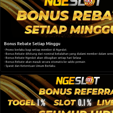
Bonus Rebate Setiap Minggu
- Promo berlaku bagi setiap member di Ngeslot.
- Bonus Rebate dihitung dari nominal kekalahan yang dialami member dalam sem
- Bonus Rebate Ngeslot akan dibagikan setiap hari Selasa
- Bonus Rebate akan masuk secara otomatis ke saldo pemain
- Syarat dan Ketentuan Umum Berlaku.