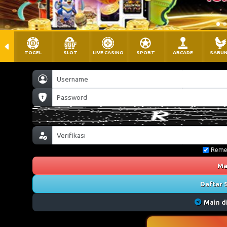
TOGEL
SLOT
LIVE CASINO
SPORT
ARCADE
SABU
Reme
Ma
Daftar 
Main d