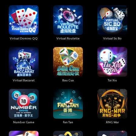
Virtual Domino QQ
Virtual Roulette
Virtual Sic Bo
Virtual Baccarat
Bau Cua
Tai Xiu
Number Game
Fan Tan
RNG War