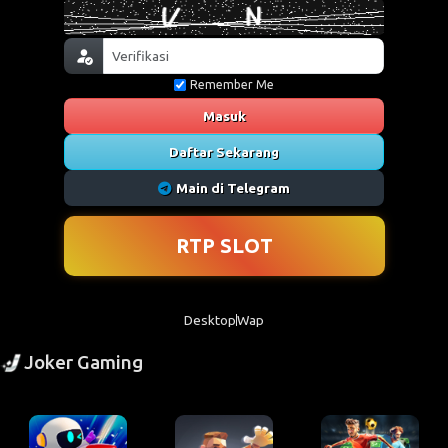
Remember Me
Masuk
Daftar Sekarang
Main di Telegram
RTP SLOT
Desktop
Wap
Joker Gaming