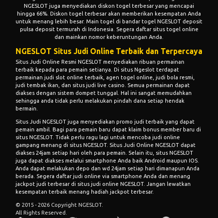
NGESLOT juga menyediakan diskon togel terbesar yang mencapai
hingga 66%. Diskon togel terbesar akan memberikan kesempatan Anda
untuk menang lebih besar. Main togel di bandar togel NGESLOT deposit
pulsa deposit termurah di Indonesia. Segera daftar situs togel online
dan mainkan nomor keberuntungan Anda.
NGESLOT Situs Judi Online Terbaik dan Terpercaya
Situs Judi Online Resmi NGESLOT menyediakan ribuan permainan
terbaik kepada para pemain setianya. Di situs Ngeslot terdapat
permainan judi slot online terbaik, agen togel online, judi bola resmi,
judi tembak ikan, dan situs judi live casino. Semua permainan dapat
diakses dengan sistem dompet tunggal. Hal ini sangat memudahkan
sehingga anda tidak perlu melakukan pindah dana setiap hendak
bermain.
Situs Judi NGESLOT juga menyediakan promo judi terbaik yang dapat
pemain ambil. Bagi para pemain baru dapat klaim bonus member baru di
situs NGESLOT. Tidak perlu ragu lagi untuk mencoba judi online
gampang menang di situs NGESLOT. Situs Judi Online
NGESLOT
dapat
diakses 24jam setiap hari oleh para pemain. Selain itu, situs NGESLOT
juga dapat diakses melalui smartphone Anda baik Android maupun IOS.
Anda dapat melakukan depo dan wd 24jam setiap hari dimanapun Anda
berada. Segera daftar judi online via smartphone Anda dan menang
jackpot judi terbesar di situs judi online NGESLOT. Jangan lewatkan
kesempatan terbaik menang hadiah jackpot terbesar.
© 2015 - 2026 Copyright NGESLOT.
All Rights Reserved.