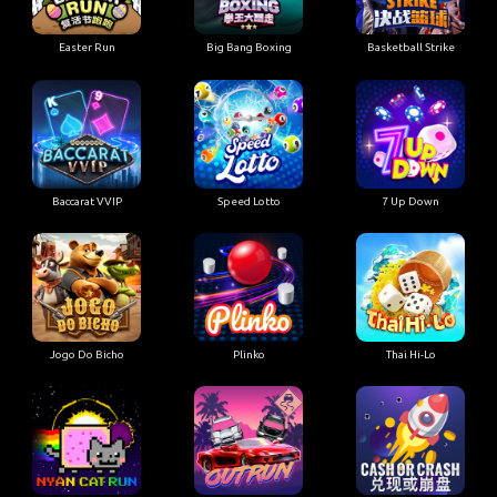
Easter Run
Big Bang Boxing
Basketball Strike
Baccarat VVIP
Speed Lotto
7 Up Down
Jogo Do Bicho
Plinko
Thai Hi-Lo