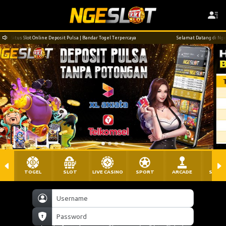
lot Online Deposit Pulsa | Bandar Togel Terpercaya
Selamat Datang di Ngeslot | Situs 
TOGEL
SLOT
LIVE CASINO
SPORT
ARCADE
SABU