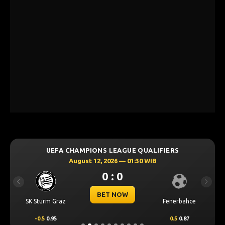
UEFA CHAMPIONS LEAGUE QUALIFIERS
August 12, 2026 — 01:30 WIB
0 : 0
Previous
Next
BET NOW
SK Sturm Graz
Fenerbahce
-0.5
0.95
0.5
0.87