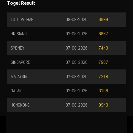
Togel Result
TOTO WUHAN
08-08-2026
6989
HK SIANG
07-08-2026
8867
SYDNEY
07-08-2026
7440
SINGAPORE
07-08-2026
7907
MALAYSIA
07-08-2026
7218
QATAR
07-08-2026
3158
HONGKONG
07-08-2026
9943