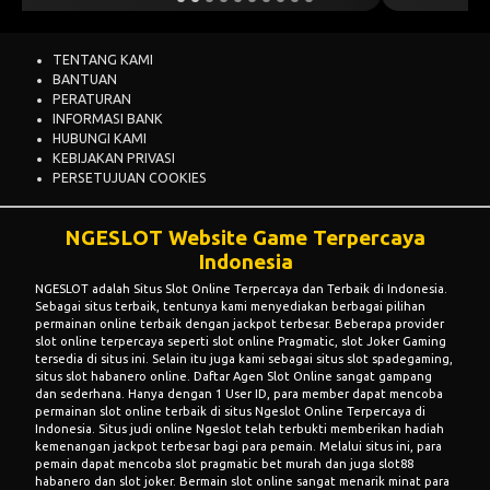
TENTANG KAMI
BANTUAN
PERATURAN
INFORMASI BANK
HUBUNGI KAMI
KEBIJAKAN PRIVASI
PERSETUJUAN COOKIES
NGESLOT Website Game Terpercaya
Indonesia
NGESLOT
adalah Situs Slot Online Terpercaya dan Terbaik di Indonesia.
Sebagai situs terbaik, tentunya kami menyediakan berbagai pilihan
permainan online terbaik dengan jackpot terbesar. Beberapa provider
slot online terpercaya seperti slot online Pragmatic, slot Joker Gaming
tersedia di situs ini. Selain itu juga kami sebagai situs slot spadegaming,
situs slot habanero online. Daftar Agen Slot Online sangat gampang
dan sederhana. Hanya dengan 1 User ID, para member dapat mencoba
permainan slot online terbaik di situs
Ngeslot
Online Terpercaya di
Indonesia. Situs judi online Ngeslot telah terbukti memberikan hadiah
kemenangan jackpot terbesar bagi para pemain. Melalui situs ini, para
pemain dapat mencoba
slot pragmatic bet murah
dan juga slot88
habanero dan slot joker. Bermain slot online sangat menarik minat para