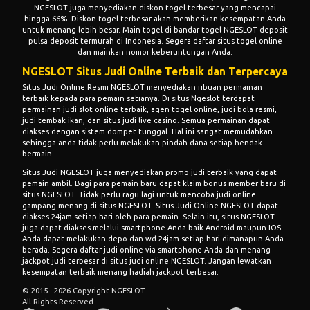
NGESLOT juga menyediakan diskon togel terbesar yang mencapai
hingga 66%. Diskon togel terbesar akan memberikan kesempatan Anda
untuk menang lebih besar. Main togel di bandar togel NGESLOT deposit
pulsa deposit termurah di Indonesia. Segera daftar situs togel online
dan mainkan nomor keberuntungan Anda.
NGESLOT Situs Judi Online Terbaik dan Terpercaya
Situs Judi Online Resmi NGESLOT menyediakan ribuan permainan
terbaik kepada para pemain setianya. Di situs Ngeslot terdapat
permainan judi slot online terbaik, agen togel online, judi bola resmi,
judi tembak ikan, dan situs judi live casino. Semua permainan dapat
diakses dengan sistem dompet tunggal. Hal ini sangat memudahkan
sehingga anda tidak perlu melakukan pindah dana setiap hendak
bermain.
Situs Judi NGESLOT juga menyediakan promo judi terbaik yang dapat
pemain ambil. Bagi para pemain baru dapat klaim bonus member baru di
situs NGESLOT. Tidak perlu ragu lagi untuk mencoba judi online
gampang menang di situs NGESLOT. Situs Judi Online
NGESLOT
dapat
diakses 24jam setiap hari oleh para pemain. Selain itu, situs NGESLOT
juga dapat diakses melalui smartphone Anda baik Android maupun IOS.
Anda dapat melakukan depo dan wd 24jam setiap hari dimanapun Anda
berada. Segera daftar judi online via smartphone Anda dan menang
jackpot judi terbesar di situs judi online NGESLOT. Jangan lewatkan
kesempatan terbaik menang hadiah jackpot terbesar.
© 2015 - 2026 Copyright NGESLOT.
All Rights Reserved.