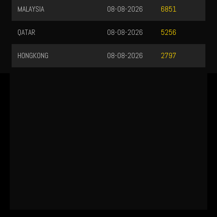
MALAYSIA
08-08-2026
6851
QATAR
08-08-2026
5256
HONGKONG
08-08-2026
2797