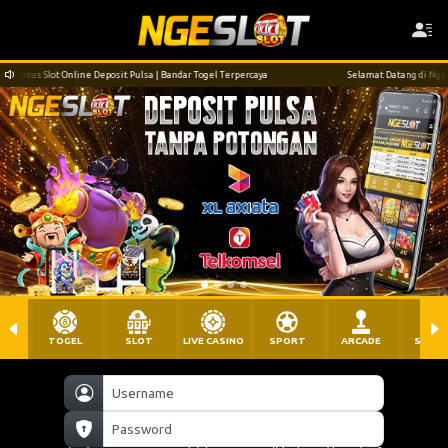
itus Slot Online Deposit Pulsa | Bandar Togel Terpercaya
Selamat Datang di Ngeslot | 
TOGEL
SLOT
LIVE CASINO
SPORT
ARCADE
SABU