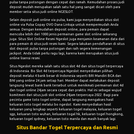
pulsa tanpa potongan dengan cepat dan ramah. Kemudahan proses judi
deposit mudah merupakan salah satu hal yang sangat dicari oleh para
member setia situs judi online NGESLOT.
Selain deposit judi online via pulsa, kami juga menyediakan situs slot
online via Pulsa Gopay OVO Dana Linkaja untuk mempermudah Anda
semua. Dengan kemudahan deposit online, para pemain dapat
mencoba lebih dari 1000 jenis permainan game slot online sekarang
juga. Situs Slot Online Resmi Ngeslot juga menjamin keamanan data dari
para pemain di situs judi resmi kami. Segera lakukan pendaftaran di situs
slot deposit pulsa tanpa potongan dan raih segera kemenangan
jackpot. Anda tidak perlu ragu lagi, karena kami merupakan situs judi
online lisensi resmi.
Situs Ngeslot mereka salah satu situs slot 4d dan situs togel terpercaya
di Indonesia. Bo Slot 4d terpercaya Ngeslot menyediakan pilihan
deposit melalui 4 bank besar di Indonesia seperti BRI Mandiri BCA dan
BNI yang online 24 jam setiap hari. Member dapat melakukan deposit
langsung lewat bank bank tersebut untuk menikmati permainan slot 4d
dan togel online 24jam secara cepat dan praktis. Hal ini sebagai wujud
komitmen dari situs judi slot online 24jam terpercaya 2022. Bagi para
pecinta game toto togel online, dapat langsung mengakses hasil
keluaran toto togel melalui bo ngeslot. Kami menyediakan hasil
keluaran yang lengkap seperti keluaran togel malaysia, keluaran togel
sgp, keluaran toto wuhan, keluaran togal hk, keluaran togel hongkong,
keluaran togel sydney, keluaran toto manila dan masih banyak lagi.
Situs Bandar Togel Terpercaya dan Resmi