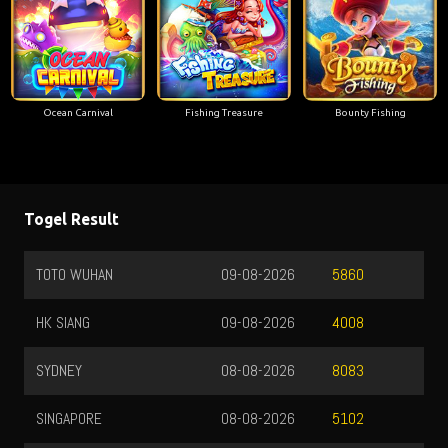
Ocean Carnival
Fishing Treasure
Bounty Fishing
Togel Result
TOTO WUHAN
09-08-2026
5860
HK SIANG
09-08-2026
4008
SYDNEY
08-08-2026
8083
SINGAPORE
08-08-2026
5102