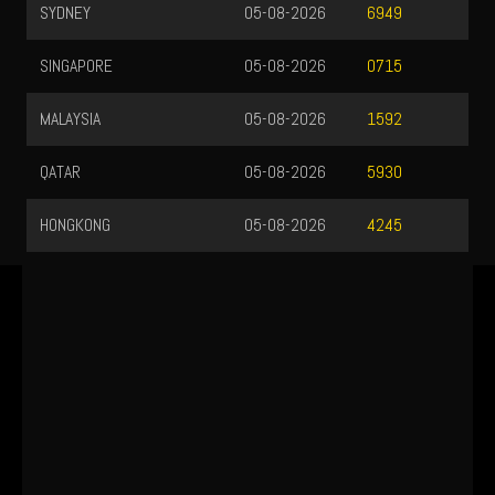
SYDNEY
05-08-2026
6949
SINGAPORE
05-08-2026
0715
MALAYSIA
05-08-2026
1592
QATAR
05-08-2026
5930
HONGKONG
05-08-2026
4245