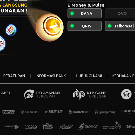
E Money & Pulsa
DANA
OVO
QRIS
Telkomsel
PERATURAN
|
INFORMASI BANK
|
HUBUNGI KAMI
|
KEBIJAKAN P