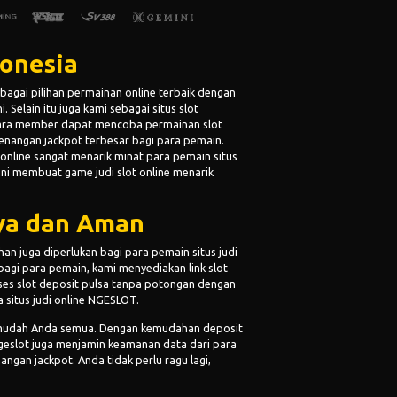
onesia
rbagai pilihan permainan online terbaik dengan
. Selain itu juga kami sebagai situs slot
 para member dapat mencoba permainan slot
menangan jackpot terbesar bagi para pemain.
 online sangat menarik minat para pemain situs
 ini membuat game judi slot online menarik
aya dan Aman
an juga diperlukan bagi para pemain situs judi
agi para pemain, kami menyediakan link slot
roses slot deposit pulsa tanpa potongan dengan
 situs judi online NGESLOT.
mpermudah Anda semua. Dengan kemudahan deposit
Ngeslot juga menjamin keamanan data dari para
angan jackpot. Anda tidak perlu ragu lagi,