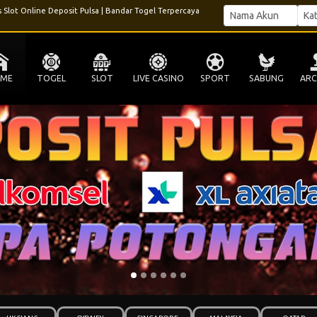
 Online Deposit Pulsa | Bandar Togel Terpercaya
Selamat Datang di Nge
ME
TOGEL
SLOT
LIVE CASINO
SPORT
SABUNG
ARC