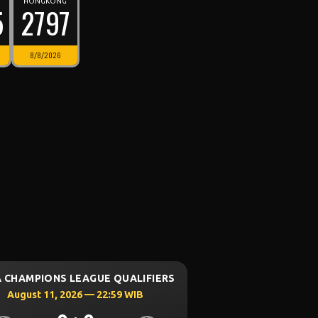
HONGKONG
5
2797
8/8/2026
SPAIN LA LIGA
August 17, 2026 — 02:30 WIB