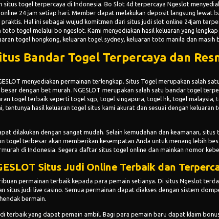
n situs togel terpercaya di Indonesia. Bo Slot 4d terpercaya Ngeslot menyedia
g online 24 jam setiap hari. Member dapat melakukan deposit langsung lewat 
praktis. Hal ini sebagai wujud komitmen dari situs judi slot online 24jam ter
 toto togel melalui bo ngeslot. Kami menyediakan hasil keluaran yang lengkap 
luaran togel hongkong, keluaran togel sydney, keluaran toto manila dan masih b
itus Bandar Togel Terpercaya dan Res
NGESLOT menyediakan permainan terlengkap. Situs Togel merupakan salah satu 
g besar dengan bet murah. NGESLOT merupakan salah satu
bandar togel terp
togel terbaik seperti togel sgp, togel singapura, togel hk, togel malaysia, t
i, tentunya hasil keluaran togel situs kami akurat dan sesuai dengan keluaran t
apat dilakukan dengan sangat mudah. Selain kemudahan dan keamanan, situs 
kon togel terbesar akan memberikan kesempatan Anda untuk menang lebih besa
rmurah di Indonesia. Segera daftar situs togel online dan mainkan nomor ke
ESLOT Situs Judi Online Terbaik dan Terperc
buan permainan terbaik kepada para pemain setianya. Di situs Ngeslot terdap
, dan situs judi live casino. Semua permainan dapat diakses dengan sistem dom
 hendak bermain.
i terbaik yang dapat pemain ambil. Bagi para pemain baru dapat klaim bonu