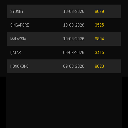
SYDNEY
10-08-2026
9079
SINGAPORE
10-08-2026
3525
MALAYSIA
10-08-2026
9804
QATAR
09-08-2026
3415
HONGKONG
09-08-2026
8620