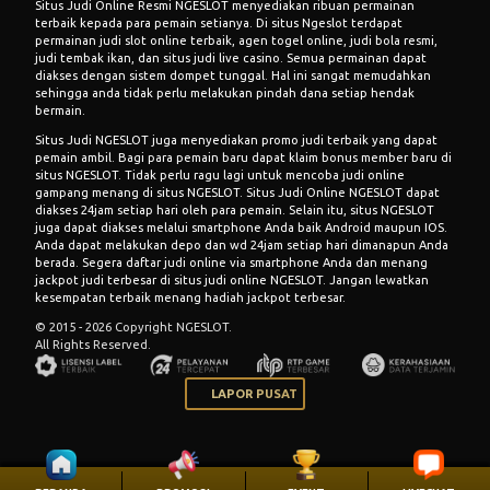
Situs Judi Online Resmi NGESLOT menyediakan ribuan permainan
terbaik kepada para pemain setianya. Di situs Ngeslot terdapat
permainan judi slot online terbaik, agen togel online, judi bola resmi,
judi tembak ikan, dan situs judi live casino. Semua permainan dapat
diakses dengan sistem dompet tunggal. Hal ini sangat memudahkan
sehingga anda tidak perlu melakukan pindah dana setiap hendak
bermain.
Situs Judi NGESLOT juga menyediakan promo judi terbaik yang dapat
pemain ambil. Bagi para pemain baru dapat klaim bonus member baru di
situs NGESLOT. Tidak perlu ragu lagi untuk mencoba judi online
gampang menang di situs NGESLOT. Situs Judi Online
NGESLOT
dapat
diakses 24jam setiap hari oleh para pemain. Selain itu, situs NGESLOT
juga dapat diakses melalui smartphone Anda baik Android maupun IOS.
Anda dapat melakukan depo dan wd 24jam setiap hari dimanapun Anda
berada. Segera daftar judi online via smartphone Anda dan menang
jackpot judi terbesar di situs judi online NGESLOT. Jangan lewatkan
kesempatan terbaik menang hadiah jackpot terbesar.
© 2015 - 2026 Copyright NGESLOT.
All Rights Reserved.
LAPOR PUSAT