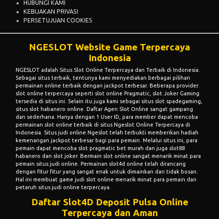
HUBUNGI KAMI
KEBIJAKAN PRIVASI
PERSETUJUAN COOKIES
NGESLOT Website Game Terpercaya
Indonesia
NGESLOT
adalah Situs Slot Online Terpercaya dan Terbaik di Indonesia.
Sebagai situs terbaik, tentunya kami menyediakan berbagai pilihan
permainan online terbaik dengan jackpot terbesar. Beberapa provider
slot online terpercaya seperti slot online Pragmatic, slot Joker Gaming
tersedia di situs ini. Selain itu juga kami sebagai situs slot spadegaming,
situs slot habanero online. Daftar Agen Slot Online sangat gampang
dan sederhana. Hanya dengan 1 User ID, para member dapat mencoba
permainan slot online terbaik di situs
Ngeslot
Online Terpercaya di
Indonesia. Situs judi online Ngeslot telah terbukti memberikan hadiah
kemenangan jackpot terbesar bagi para pemain. Melalui situs ini, para
pemain dapat mencoba
slot pragmatic bet murah
dan juga slot88
habanero dan slot joker. Bermain slot online sangat menarik minat para
pemain situs judi online. Permainan slot4d online telah dirancang
dengan fitur fitur yang sangat enak untuk dimainkan dan tidak bosan.
Hal ini membuat game judi slot online menarik minat para pemain dan
petaruh situs judi online terpercaya.
Daftar Slot4D Deposit Pulsa Online
Terpercaya dan Aman