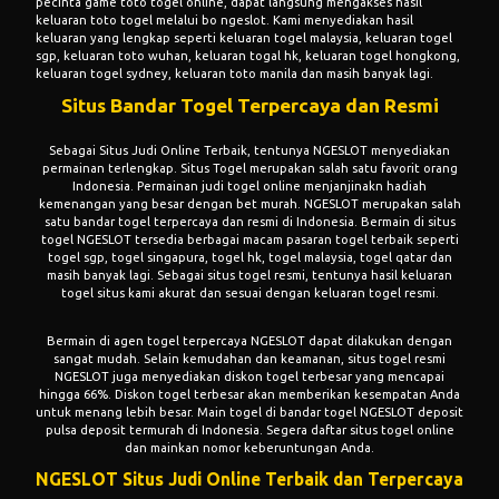
pecinta game toto togel online, dapat langsung mengakses hasil
keluaran toto togel melalui bo ngeslot. Kami menyediakan hasil
keluaran yang lengkap seperti keluaran togel malaysia, keluaran togel
sgp, keluaran toto wuhan, keluaran togal hk, keluaran togel hongkong,
keluaran togel sydney, keluaran toto manila dan masih banyak lagi.
Situs Bandar Togel Terpercaya dan Resmi
Sebagai Situs Judi Online Terbaik, tentunya NGESLOT menyediakan
permainan terlengkap. Situs Togel merupakan salah satu favorit orang
Indonesia. Permainan judi togel online menjanjinakn hadiah
kemenangan yang besar dengan bet murah. NGESLOT merupakan salah
satu
bandar togel terpercaya
dan resmi di Indonesia. Bermain di situs
togel NGESLOT tersedia berbagai macam pasaran togel terbaik seperti
togel sgp, togel singapura, togel hk, togel malaysia, togel qatar dan
masih banyak lagi. Sebagai situs togel resmi, tentunya hasil keluaran
togel situs kami akurat dan sesuai dengan keluaran togel resmi.
Bermain di agen togel terpercaya NGESLOT dapat dilakukan dengan
sangat mudah. Selain kemudahan dan keamanan, situs togel resmi
NGESLOT juga menyediakan diskon togel terbesar yang mencapai
hingga 66%. Diskon togel terbesar akan memberikan kesempatan Anda
untuk menang lebih besar. Main togel di bandar togel NGESLOT deposit
pulsa deposit termurah di Indonesia. Segera daftar situs togel online
dan mainkan nomor keberuntungan Anda.
NGESLOT Situs Judi Online Terbaik dan Terpercaya